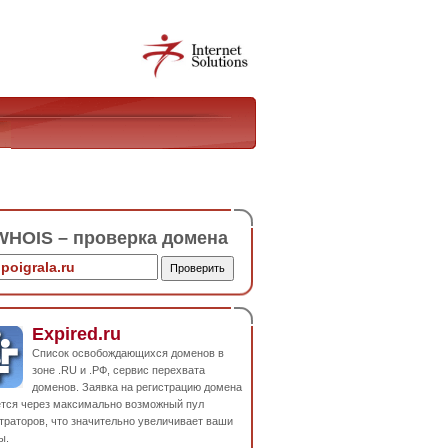
HOIS – проверка домена
Expired.ru
Список освобождающихся доменов в
зоне .RU и .РФ, сервис перехвата
доменов. Заявка на регистрацию домена
ется через максимально возможный пул
траторов, что значительно увеличивает ваши
ы.