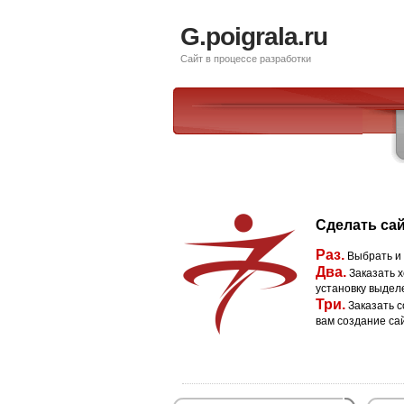
G.poigrala.ru
Сайт в процессе разработки
Сделать сай
Раз.
Выбрать и
Два.
Заказать х
установку выдел
Три.
Заказать с
вам создание са