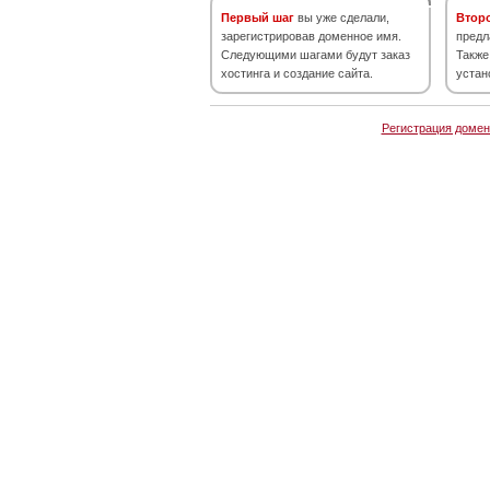
Первый шаг
вы уже сделали,
Втор
зарегистрировав доменное имя.
предл
Следующими шагами будут заказ
Также
хостинга и создание сайта.
устан
Регистрация домен